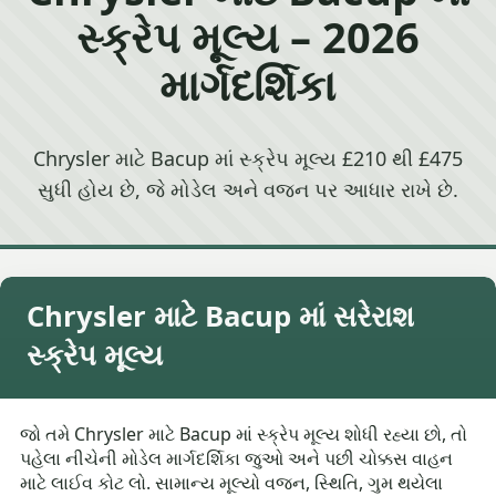
સ્ક્રેપ મૂલ્ય – 2026
માર્ગદર્શિકા
Chrysler માટે Bacup માં સ્ક્રેપ મૂલ્ય £210 થી £475
સુધી હોય છે, જે મોડેલ અને વજન પર આધાર રાખે છે.
Chrysler માટે Bacup માં સરેરાશ
સ્ક્રેપ મૂલ્ય
જો તમે Chrysler માટે Bacup માં સ્ક્રેપ મૂલ્ય શોધી રહ્યા છો, તો
પહેલા નીચેની મોડેલ માર્ગદર્શિકા જુઓ અને પછી ચોક્કસ વાહન
માટે લાઈવ કોટ લો. સામાન્ય મૂલ્યો વજન, સ્થિતિ, ગુમ થયેલા