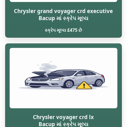
Chrysler grand voyager crd executive
Bacup માં સ્ક્રેપ મૂલ્ય
સ્ક્રેપ મૂલ્ય £475 છે
Chrysler voyager crd lx
Bacup માં સ્ક્રેપ મૂલ્ય