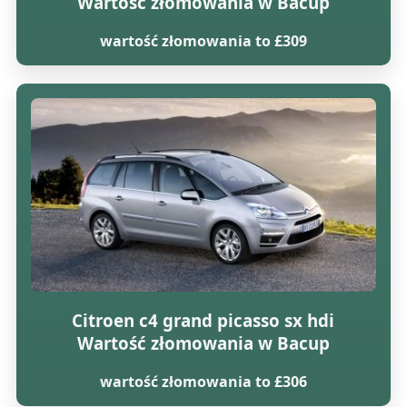
Wartość złomowania w Bacup
wartość złomowania to £309
Citroen c4 grand picasso sx hdi
Wartość złomowania w Bacup
wartość złomowania to £306