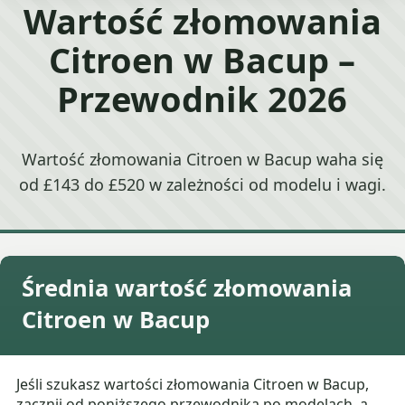
Wartość złomowania
Citroen w Bacup –
Przewodnik 2026
Wartość złomowania Citroen w Bacup waha się
od £143 do £520 w zależności od modelu i wagi.
Średnia wartość złomowania
Citroen w Bacup
Jeśli szukasz wartości złomowania Citroen w Bacup,
zacznij od poniższego przewodnika po modelach, a