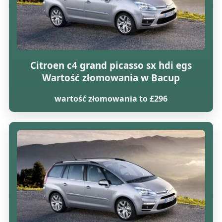
Citroen c4 grand picasso sx hdi egs
Wartość złomowania w Bacup
wartość złomowania to £296