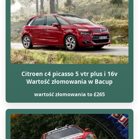
Citroen c4 picasso 5 vtr plus i 16v
Wartość złomowania w Bacup
wartość złomowania to £265