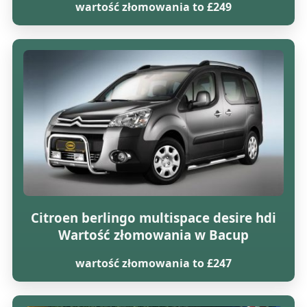
wartość złomowania to £249
Citroen berlingo multispace desire hdi
Wartość złomowania w Bacup
wartość złomowania to £247