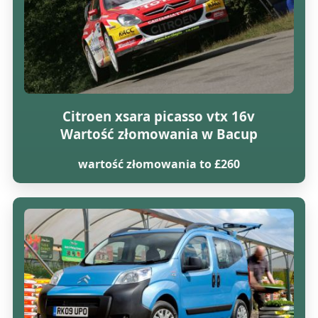
Citroen xsara picasso vtx 16v
Wartość złomowania w Bacup
wartość złomowania to £260