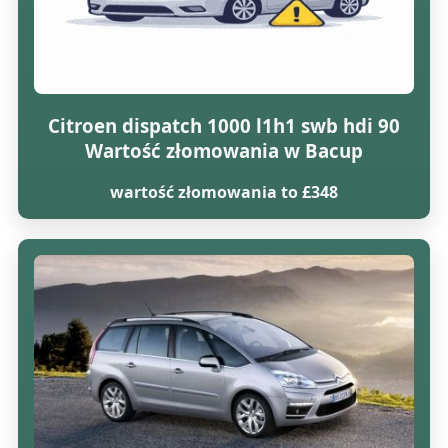
Citroen dispatch 1000 l1h1 swb hdi 90
Wartość złomowania w Bacup
wartość złomowania to £348