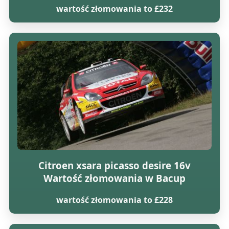
wartość złomowania to £232
Citroen xsara picasso desire 16v
Wartość złomowania w Bacup
wartość złomowania to £228