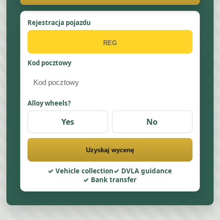
Rejestracja pojazdu
Kod pocztowy
Alloy wheels?
Yes
No
Uzyskaj wycenę
Vehicle collection
DVLA guidance
Bank transfer