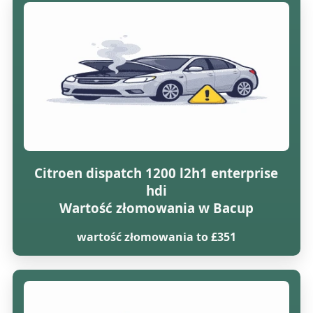
Citroen dispatch 1200 l2h1 enterprise
hdi
Wartość złomowania w Bacup
wartość złomowania to £351