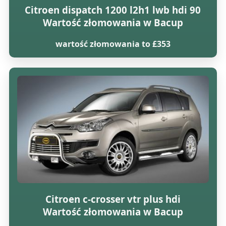
Citroen dispatch 1200 l2h1 lwb hdi 90
Wartość złomowania w Bacup
wartość złomowania to £353
Citroen c-crosser vtr plus hdi
Wartość złomowania w Bacup