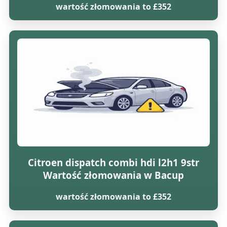
wartość złomowania to £352
Citroen dispatch combi hdi l2h1 9str
Wartość złomowania w Bacup
wartość złomowania to £352