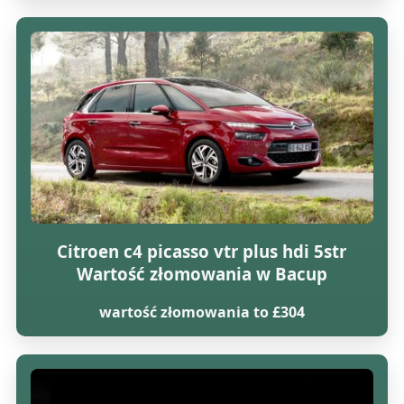
Citroen c4 picasso vtr plus hdi 5str
Wartość złomowania w Bacup
wartość złomowania to £304