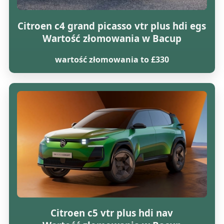
Citroen c4 grand picasso vtr plus hdi egs
Wartość złomowania w Bacup
wartość złomowania to £330
Citroen c5 vtr plus hdi nav