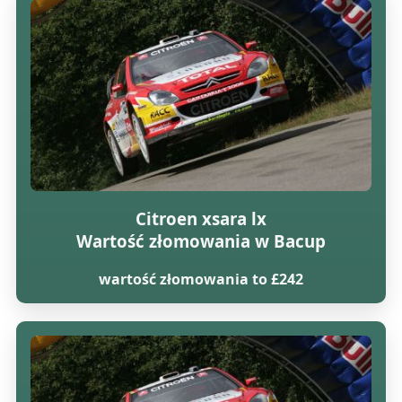
Citroen xsara lx
Wartość złomowania w Bacup
wartość złomowania to £242