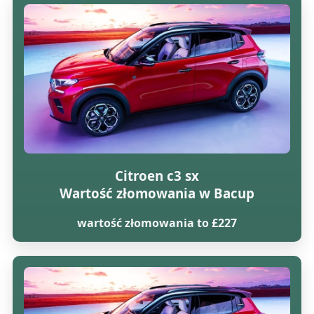
Citroen c3 sx
Wartość złomowania w Bacup
wartość złomowania to £227