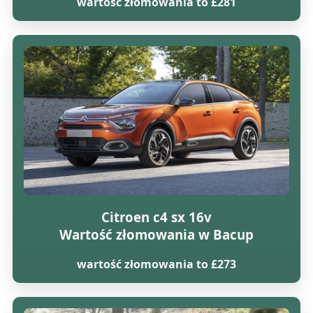
wartość złomowania to £281
Citroen c4 sx 16v
Wartość złomowania w Bacup
wartość złomowania to £273