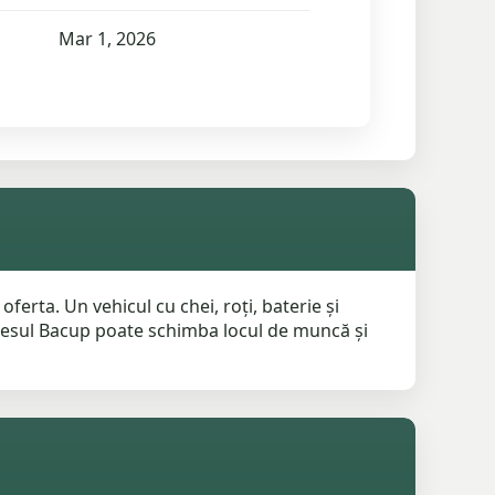
Mar 1, 2026
erta. Un vehicul cu chei, roți, baterie și
 Accesul Bacup poate schimba locul de muncă și