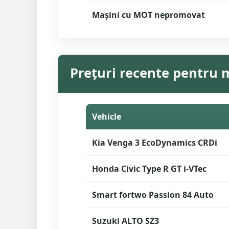
Mașini cu MOT nepromovat
Prețuri recente pentru m
Vehicle
Kia Venga 3 EcoDynamics CRDi
Honda Civic Type R GT i-VTec
Smart fortwo Passion 84 Auto
Suzuki ALTO SZ3