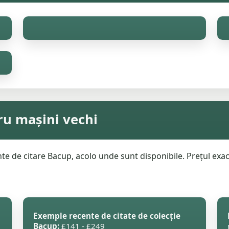
ru mașini vechi
e de citare Bacup, acolo unde sunt disponibile. Prețul exact
Exemple recente de citate de colecție
Bacup:
£141 - £249