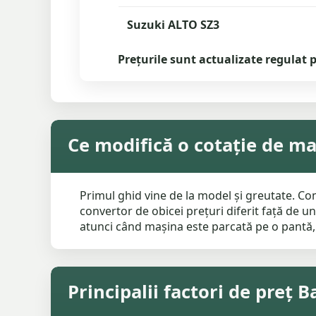
Suzuki ALTO SZ3
Prețurile sunt actualizate regulat p
Ce modifică o cotație de m
Primul ghid vine de la model și greutate. Com
convertor de obicei prețuri diferit față de u
atunci când mașina este parcată pe o pantă, 
Principalii factori de preț 