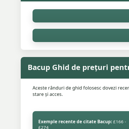
Bacup Ghid de prețuri pent
Aceste rânduri de ghid folosesc dovezi recent
stare și acces.
Exemple recente de citate Bacup:
£166 -
£274