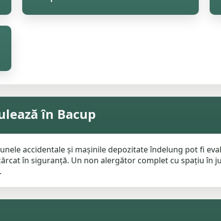
rulează în Bacup
unele accidentale și mașinile depozitate îndelung pot fi ev
ncărcat în siguranță. Un non alergător complet cu spațiu în 
.