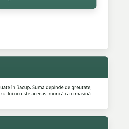
aluate în Bacup. Suma depinde de greutate,
jurul lui nu este aceeași muncă ca o mașină