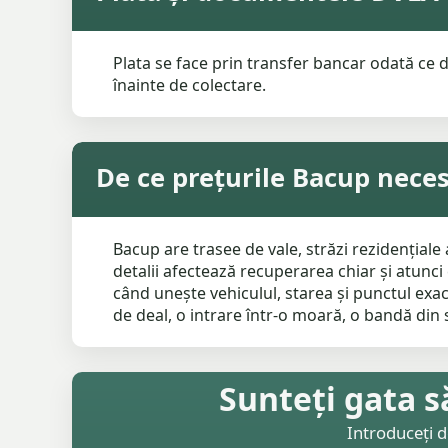
Plata se face prin transfer bancar odată ce d
înainte de colectare.
De ce prețurile Bacup necesi
Bacup are trasee de vale, străzi rezidențiale
detalii afectează recuperarea chiar și atunci
când unește vehiculul, starea și punctul exa
de deal, o intrare într-o moară, o bandă din
Sunteți gata s
Introduceți d